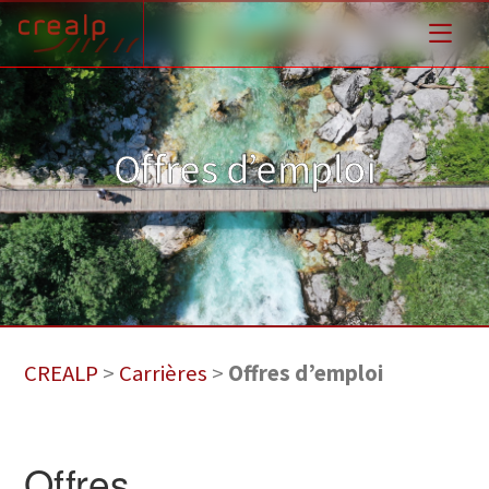
Offres d’emploi
CREALP
>
Carrières
>
Offres d’emploi
Offres