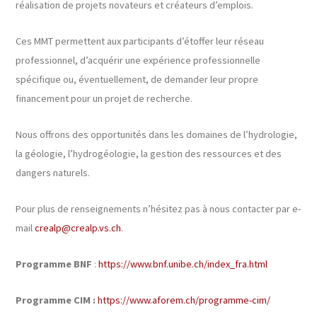
réalisation de projets novateurs et créateurs d’emplois.
Ces MMT permettent aux participants d’étoffer leur réseau
professionnel, d’acquérir une expérience professionnelle
spécifique ou, éventuellement, de demander leur propre
financement pour un projet de recherche.
Nous offrons des opportunités dans les domaines de l’hydrologie,
la géologie, l’hydrogéologie, la gestion des ressources et des
dangers naturels.
Pour plus de renseignements n’hésitez pas à nous contacter par e-
mail
crealp@crealp.vs.ch
.
Programme BNF
:
https://www.bnf.unibe.ch/index_fra.html
Programme CIM
:
https://www.aforem.ch/programme-cim/