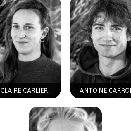
QUENTYN
PERRUCHOUD
Apprenti Informaticien
CLAIRE CARLIER
ANTOINE CARRO