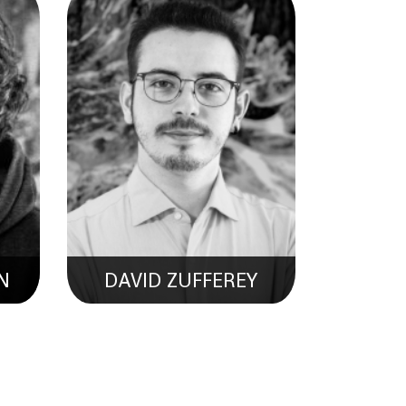
N
DAVID ZUFFEREY