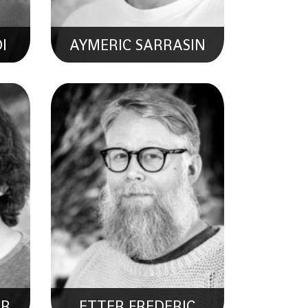
I
AYMERIC SARRASIN
LAURA MATHIEU
e En
Collaboratrice Scentifique En
n
Hydrologie
ER
ETTER FREDERIC