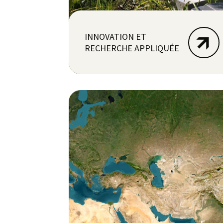
INNOVATION ET
RECHERCHE APPLIQUÉE