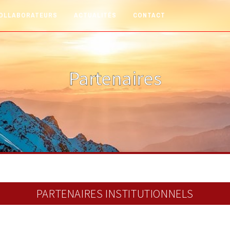
OLLABORATEURS
ACTUALITÉS
CONTACT
Partenaires
PARTENAIRES INSTITUTIONNELS