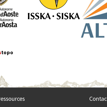
ressources
Contac