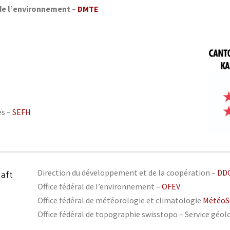
 de l’environnement –
DMTE
es –
SEFH
Direction du développement et de la coopération –
DD
Office fédéral de l’environnement –
OFEV
Office fédéral de météorologie et climatologie
MétéoS
Office fédéral de topographie swisstopo – Service géol