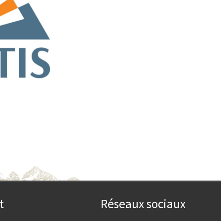
t
Réseaux sociaux