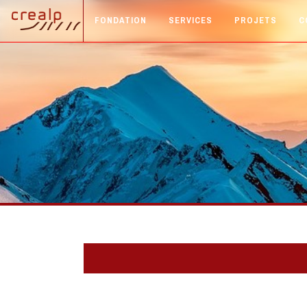
FONDATION
SERVICES
PROJETS
C