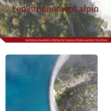
l’environnement alpin
Institution founded in 1968 by the Canton of Valais and the City of Sion