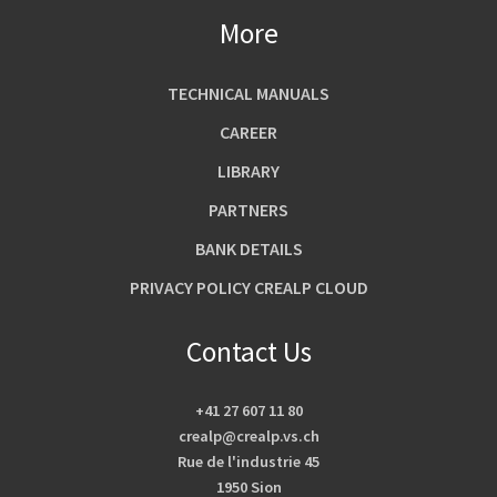
More
TECHNICAL MANUALS
CAREER
LIBRARY
PARTNERS
BANK DETAILS
PRIVACY POLICY CREALP CLOUD
Contact Us
+41 27 607 11 80
crealp@crealp.vs.ch
Rue de l'industrie 45
1950 Sion