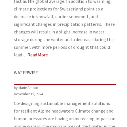
fast as the global average. In addition to warming,
climate projections for Switzerland point to a
decrease in snowfall, earlier snowmelt, and
significant changes in precipitation patterns. These
changes will result in a slight increase in water
storage during the winter and a decrease during the
summer, with more periods of drought that could
lead…
Read More
WATERWISE
by Marie Arnoux
November 19, 2024
Co-designing sustainable management solutions
for resilient Alpine headwaters Climate change and
human pressures are having an increasing impact on
alpine waters, the main sources of freshwater in the