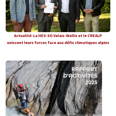
Actualité: La HES-SO Valais-Wallis et le CREALP
unissent leurs forces face aux défis climatiques alpins