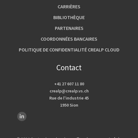
CARRIÈRES
BIBLIOTHÈQUE
PARTENAIRES
COORDONNÉES BANCAIRES
POLITIQUE DE CONFIDENTIALITÉ CREALP CLOUD
Contact
+41 27 607 11 80
crealp@crealp.vs.ch
Rue de l'industrie 45
1950 Sion