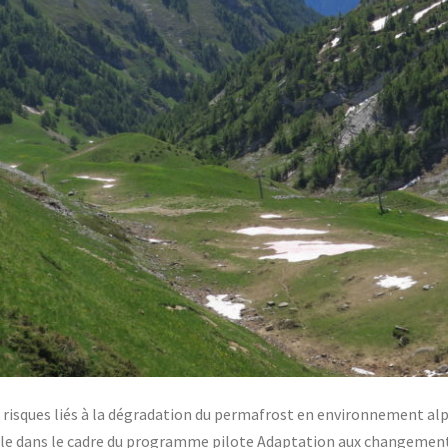
s risques liés à la dégradation du permafrost en environnement alp
e dans le cadre du programme pilote Adaptation aux changements 