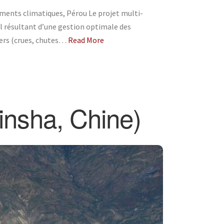
ments climatiques, Pérou Le projet multi-
iel résultant d’une gestion optimale des
ciers (crues, chutes…
Read More
insha, Chine)