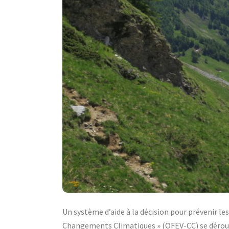
Un système d’aide à la décision pour prévenir le
Changements Climatiques » (OFEV-CC) se déroul