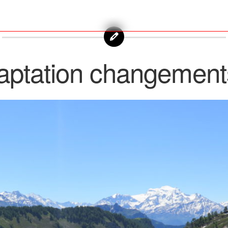
OLLABORATEURS
ACTUALITÉS
CONTACT
ptation changements