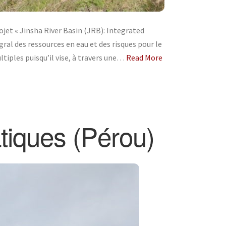
et « Jinsha River Basin (JRB): Integrated
l des ressources en eau et des risques pour le
tiples puisqu’il vise, à travers une…
Read More
tiques (Pérou)