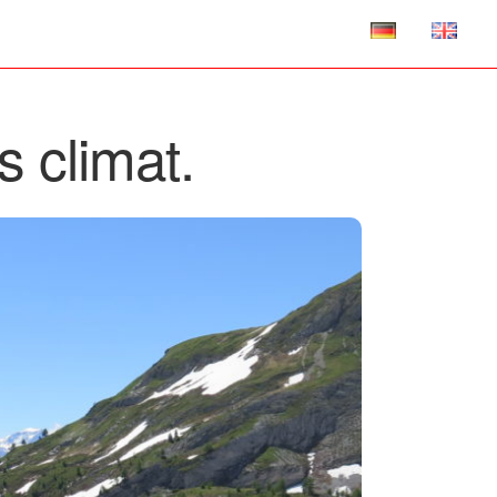
 climat.