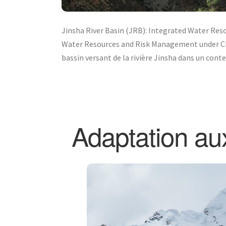
Jinsha River Basin (JRB): Integrated Water Res
Water Resources and Risk Management under Chan
bassin versant de la rivière Jinsha dans un cont
Adaptation au