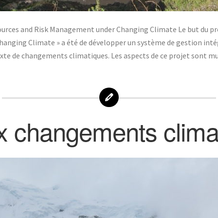
ources and Risk Management under Changing Climate Le but du proj
ging Climate » a été de développer un système de gestion intégra
exte de changements climatiques. Les aspects de ce projet sont mul
x changements clima