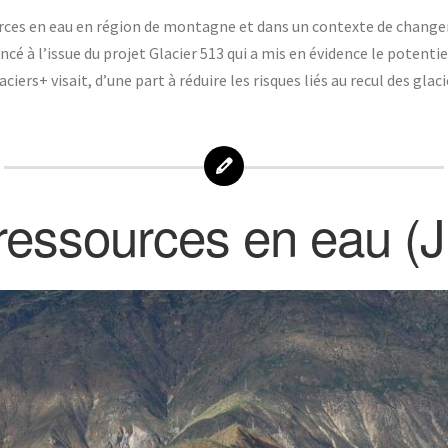
urces en eau en région de montagne et dans un contexte de change
ncé à l’issue du projet Glacier 513 qui a mis en évidence le potent
ciers+ visait, d’une part à réduire les risques liés au recul des gla
ressources en eau (J