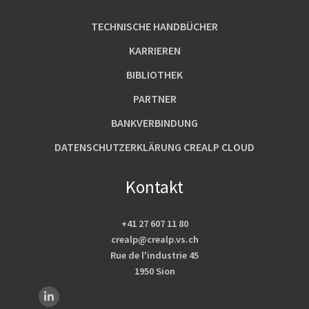
TECHNISCHE HANDBÜCHER
KARRIEREN
BIBLIOTHEK
PARTNER
BANKVERBINDUNG
DATENSCHUTZERKLÄRUNG CREALP CLOUD
Kontakt
+41 27 607 11 80
crealp@crealp.vs.ch
Rue de l'industrie 45
1950 Sion