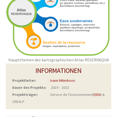
Hauptthemen des kartographischen Atlas RESERVAQUA
INFORMATIONEN
Projektleiter:
Ivann Milenkovic
Dauer des Projekts:
2019 – 2023
Projektträger:
Service de l’environnement
(SEN
) &
CREALP