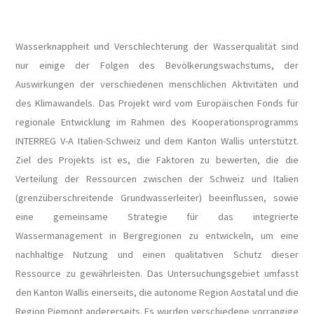
Wasserknappheit und Verschlechterung der Wasserqualität sind
nur einige der Folgen des Bevölkerungswachstums, der
Auswirkungen der verschiedenen menschlichen Aktivitäten und
des Klimawandels. Das Projekt wird vom Europäischen Fonds für
regionale Entwicklung im Rahmen des Kooperationsprogramms
INTERREG V-A Italien-Schweiz und dem Kanton Wallis unterstützt.
Ziel des Projekts ist es, die Faktoren zu bewerten, die die
Verteilung der Ressourcen zwischen der Schweiz und Italien
(grenzüberschreitende Grundwasserleiter) beeinflussen, sowie
eine gemeinsame Strategie für das integrierte
Wassermanagement in Bergregionen zu entwickeln, um eine
nachhaltige Nutzung und einen qualitativen Schutz dieser
Ressource zu gewährleisten. Das Untersuchungsgebiet umfasst
den Kanton Wallis einerseits, die autonome Region Aostatal und die
Region Piemont andererseits. Es wurden verschiedene vorrangige