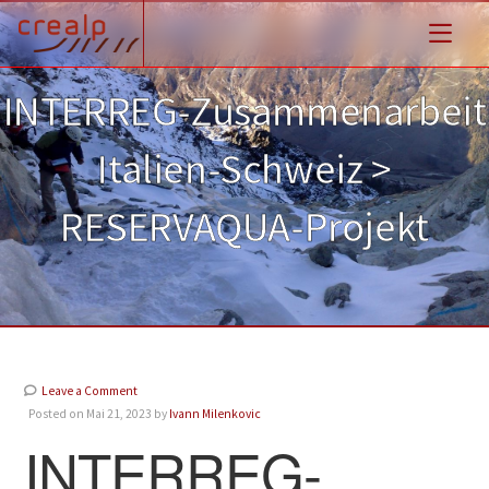
INTERREG-Zusammenarbeit
Italien-Schweiz >
RESERVAQUA-Projekt
Leave a Comment
Posted on Mai 21, 2023 by
Ivann Milenkovic
INTERREG-