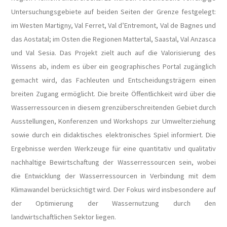
Untersuchungsgebiete auf beiden Seiten der Grenze festgelegt:
im Westen Martigny, Val Ferret, Val d’Entremont, Val de Bagnes und
das Aostatal; im Osten die Regionen Mattertal, Saastal, Val Anzasca
und Val Sesia. Das Projekt zielt auch auf die Valorisierung des
Wissens ab, indem es über ein geographisches Portal zugänglich
gemacht wird, das Fachleuten und Entscheidungsträgern einen
breiten Zugang ermöglicht. Die breite Öffentlichkeit wird über die
Wasserressourcen in diesem grenzüberschreitenden Gebiet durch
Ausstellungen, Konferenzen und Workshops zur Umwelterziehung
sowie durch ein didaktisches elektronisches Spiel informiert. Die
Ergebnisse werden Werkzeuge für eine quantitativ und qualitativ
nachhaltige Bewirtschaftung der Wasserressourcen sein, wobei
die Entwicklung der Wasserressourcen in Verbindung mit dem
Klimawandel berücksichtigt wird. Der Fokus wird insbesondere auf
der Optimierung der Wassernutzung durch den
landwirtschaftlichen Sektor liegen.