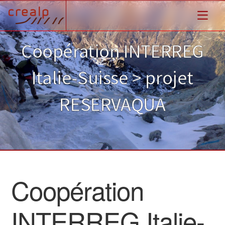
Coopération INTERREG
Italie-Suisse > projet
RESERVAQUA
Coopération
INTERREG Italie-