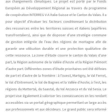
aux changements climatiques. Le projet est porté par le Fonds
Européen au Développement Régional au travers du programme
de coopération INTERREG V-A Italie-Suisse et le Canton du Valais. Il a
pour objectif d’évaluer les facteurs conditionnant la distribution
des ressources entre les territoires suisses et italiens (aquifères
transfrontaliers), ainsi que de disposer d’une stratégie commune
de gestion intégrée de l’eau des régions de montagne afin de
garantir une utilisation durable et une protection qualitative de
cette ressource. La zone d’étude couvre le canton du Valais d’une
part, la Région autonome de la Vallée d’Aoste et la Région Piémont
d’autre part. Différentes zones d’étude prioritaires ont été définies
de part et d’autre de la frontière : à l’ouest, Martigny, le Val Ferret,
le Val d’Entremont, le Val de Bagnes et la Vallée d’Aoste; à l’est, les
régions du Mattertal, du Saastal, du Val Anzasca et du Val Sesia. Le
projet vise également à valoriser les connaissances en les rendant
accessibles via un portail géographique permettant un large accès
aux professionnels et aux décideurs. Le grand public sera informé