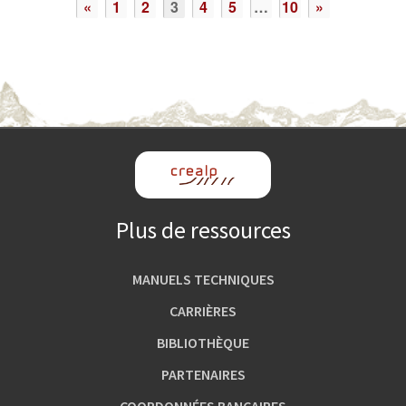
«
1
2
3
4
5
…
10
»
Plus de ressources
MANUELS TECHNIQUES
CARRIÈRES
BIBLIOTHÈQUE
PARTENAIRES