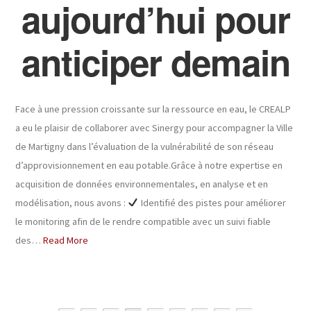
aujourd’hui pour
anticiper demain
Face à une pression croissante sur la ressource en eau, le CREALP
a eu le plaisir de collaborer avec Sinergy pour accompagner la Ville
de Martigny dans l’évaluation de la vulnérabilité de son réseau
d’approvisionnement en eau potable.Grâce à notre expertise en
acquisition de données environnementales, en analyse et en
modélisation, nous avons :
Identifié des pistes pour améliorer
le monitoring afin de le rendre compatible avec un suivi fiable
des…
Read More