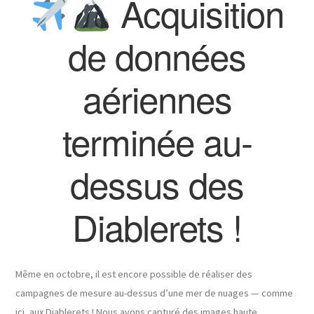
Acquisition
de données
aériennes
terminée au-
dessus des
Diablerets !
Même en octobre, il est encore possible de réaliser des
campagnes de mesure au-dessus d’une mer de nuages — comme
ici, aux Diablerets ! Nous avons capturé des images haute