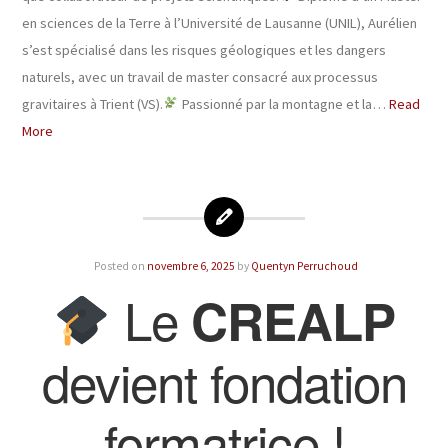
en sciences de la Terre à l’Université de Lausanne (UNIL), Aurélien
s’est spécialisé dans les risques géologiques et les dangers
naturels, avec un travail de master consacré aux processus
gravitaires à Trient (VS).
Passionné par la montagne et la…
Read
More
Posted on
novembre 6, 2025
by
Quentyn Perruchoud
Le
CREALP
devient fondation
formatrice !