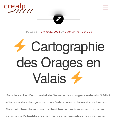
Posted on
janvier 29, 2026
by
Quentyn Perruchoud
Cartographie
des Orages en
Valais
Dans le cadre d’un mandat du Service des dangers naturels SDANA
– Service des dangers naturels Valais, nos collaborateurs Ferran
Galán et Theo Baracchini mettent leur expertise scientifique au
service de l’identification et de la caractérisation des orages en