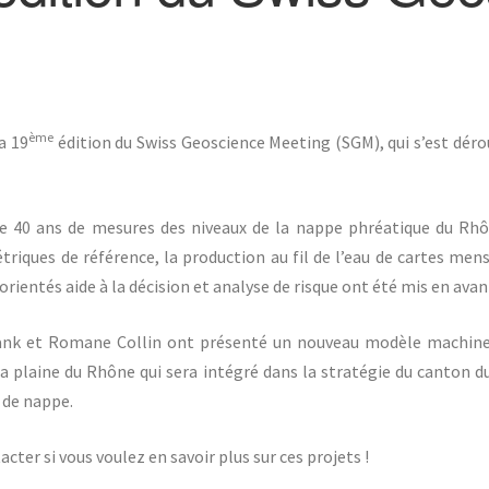
ème
a 19
édition du Swiss Geoscience Meeting (SGM), qui s’est déro
de 40 ans de mesures des niveaux de la nappe phréatique du Rhô
riques de référence, la production au fil de l’eau de cartes mens
orientés aide à la décision et analyse de risque ont été mis en ava
rank et Romane Collin ont présenté un nouveau modèle machine 
a plaine du Rhône qui sera intégré dans la stratégie du canton du
 de nappe.
cter si vous voulez en savoir plus sur ces projets !