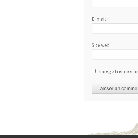
E-mail
*
Site web
Enregistrer mon n