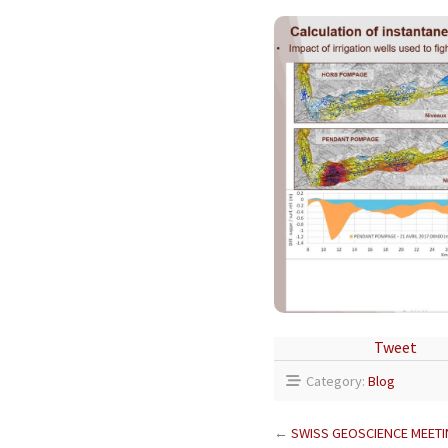
Tweet
Category:
Blog
←
SWISS GEOSCIENCE MEET