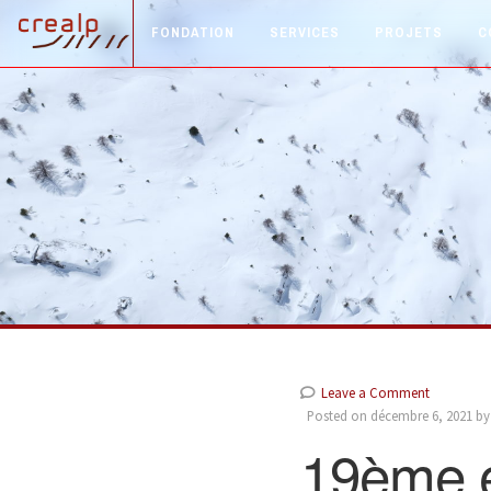
FONDATION
SERVICES
PROJETS
C
Leave a Comment
Posted on décembre 6, 2021 b
19ème é