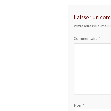
Laisser un co
Votre adresse e-mail n
Commentaire
*
Nom
*