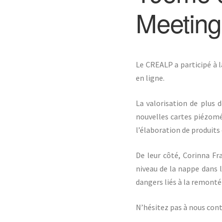
Meeting
Le CREALP a participé à l
en ligne.
La valorisation de plus 
nouvelles cartes piézomét
l’élaboration de produits 
De leur côté, Corinna F
niveau de la nappe dans l
dangers liés à la remonté
N’hésitez pas à nous conta