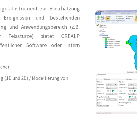
tiges Instrument zur Einschätzung
 Ereignissen und bestehenden
ung und Anwendungsbereich (z.B.
r Felsstürze) bietet CREALP
fentlicher Software oder intern
scher
g (1D und 2D) / Modellierung von