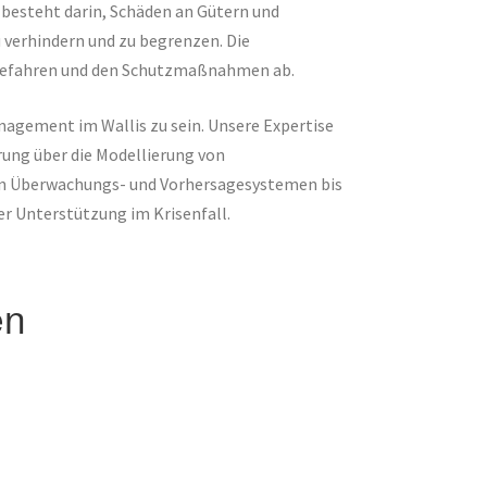
esteht darin, Schäden an Gütern und
verhindern und zu begrenzen. Die
r Gefahren und den Schutzmaßnahmen ab.
anagement im Wallis zu sein. Unsere Expertise
rung über die Modellierung von
von Überwachungs- und Vorhersagesystemen bis
r Unterstützung im Krisenfall.
en