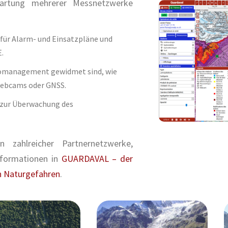
Wartung mehrerer Messnetzwerke
für Alarm- und Einsatzpläne und
.
ikomanagement gewidmet sind, wie
Webcams oder GNSS.
 zur Überwachung des
zahlreicher Partnernetzwerke,
Informationen in
GUARDAVAL – der
n Naturgefahren
.