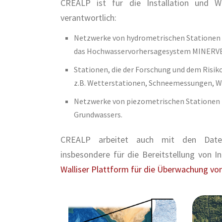
CREALP ist für die Installation und 
verantwortlich:
Netzwerke von hydrometrischen Stationen 
das Hochwasservorhersagesystem MINERVE
Stationen, die der Forschung und dem Ris
z.B. Wetterstationen, Schneemessungen, 
Netzwerke von piezometrischen Stationen
Grundwassers.
CREALP arbeitet auch mit den Daten 
insbesondere für die Bereitstellung von 
Walliser Plattform für die Überwachung vo