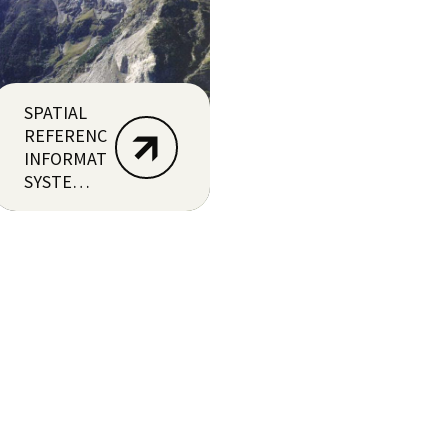
SPATIAL
REFERENCE
INFORMATION
SYSTEM |
GEOLOGISCHE
GEFAHREN