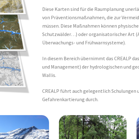
Diese Karten sind für die Raumplanung unerlä
von Präventionsmaßnahmen, die zur Vermeidu
müssen. Diese Maßnahmen können physischer 
Schutzwälder…) oder organisatorischer Art (
Überwachungs- und Frühwarnsysteme).
In diesem Bereich übernimmt das CREALP das 
und Management) der hydrologischen und ge
Wallis.
CREALP führt auch gelegentlich Schulungen
Gefahrenkartierung durch.