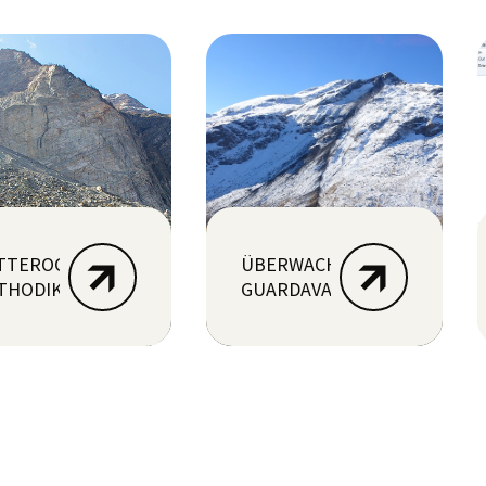
TTEROCK-
ÜBERWACHUNGSSYSTEM
THODIK
GUARDAVAL