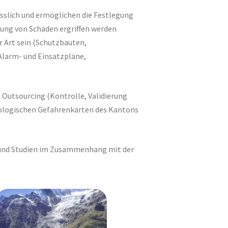
sslich und ermöglichen die Festlegung
ng von Schäden ergriffen werden
Art sein (Schutzbauten,
Alarm- und Einsatzpläne,
Outsourcing (Kontrolle, Validierung
ologischen Gefahrenkarten des Kantons
 und Studien im Zusammenhang mit der