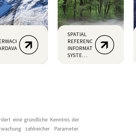
SPATIAL
ERWACHUNGSSYSTEM
REFERENCE
ARDAVAL
INFORMATION
SYSTEM |
HOCHWASSER
ert eine gründliche Kenntnis der
rwachung zahlreicher Parameter.