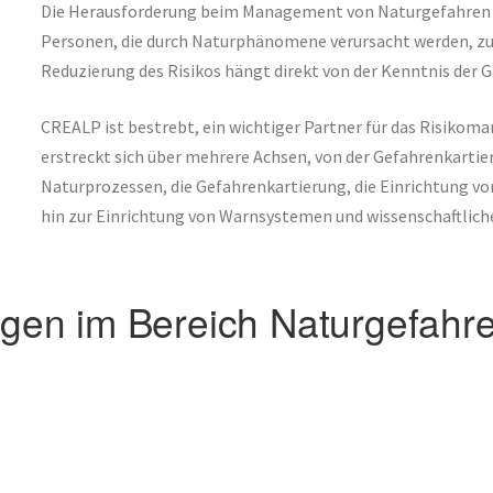
Die Herausforderung beim Management von Naturgefahren b
Personen, die durch Naturphänomene verursacht werden, zu 
Reduzierung des Risikos hängt direkt von der Kenntnis de
CREALP ist bestrebt, ein wichtiger Partner für das Risikom
erstreckt sich über mehrere Achsen, von der Gefahrenkartie
Naturprozessen, die Gefahrenkartierung, die Einrichtung 
hin zur Einrichtung von Warnsystemen und wissenschaftliche
ngen im Bereich Naturgefahr