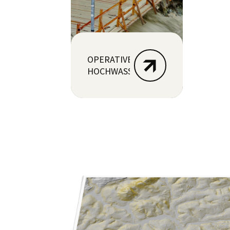
OPERATIVES
HOCHWASSERVORHERSAGESYSTEM