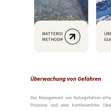
MATTEROCK-
ÜB
METHODIK
GU
Überwachung von Gefahren
Das Management von Naturgefahren erford
Prozesse und eine kontinuierliche Übe