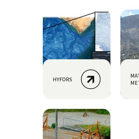
MA
HYFORS
ME