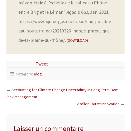
piézométrie à l’échelle de la vallée du Rhône
entre Brig et le Léman.”
Aqua & Gas
, Jan. 2021,
https://www.aquaetgas.ch/fr/eau/eau-potable-
eau-souterraine/20210326_nappe-phréatique-
de-la-plaine-du-rhône/.
DOWNLOAD
Tweet
Category:
Blog
←
Accounting for Climate Change Uncertainty in Long-Term Dam
Risk Management
Atelier Eau et Innovation
→
Laisser un commentaire