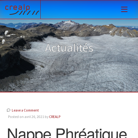
Actualités
Leave a Comment
Posted on avril 26, 2021 by
CREALP
Nappe Phréatique