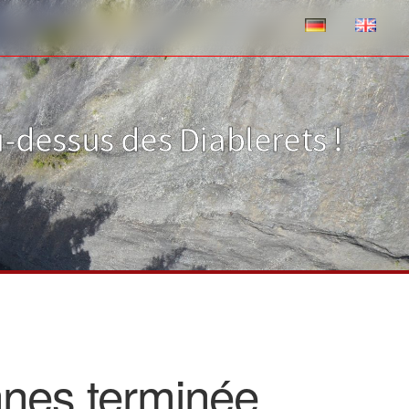
dessus des Diablerets !
nnes terminée