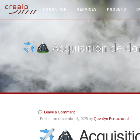
FONDATION
SERVICES
PROJETS
C
Acquisition de do
Leave a Comment
Posted on novembre 6, 2025 by
Quentyn Perruchoud
Acquisiti