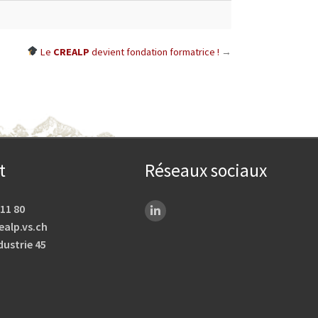
Le
CREALP
devient fondation formatrice !
→
t
Réseaux sociaux
 11 80
ealp.vs.ch
dustrie 45