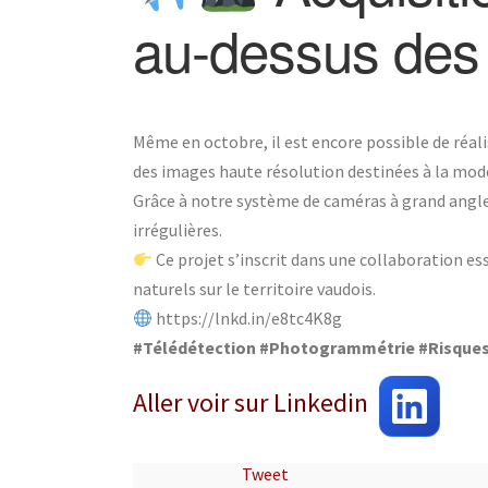
au-dessus des 
Même en octobre, il est encore possible de réa
des images haute résolution destinées à la modé
Grâce à notre système de caméras à grand angle, 
irrégulières.
Ce projet s’inscrit dans une collaboration ess
naturels sur le territoire vaudois.
https://lnkd.in/e8tc4K8g
#Télédétection
#Photogrammétrie
#Risque
Aller voir sur Linkedin
Tweet