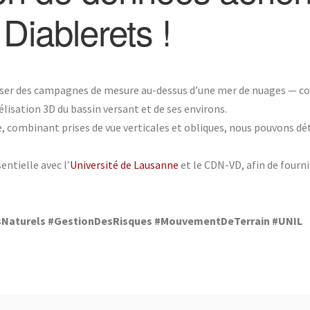
Diablerets !
liser des campagnes de mesure au-dessus d’une mer de nuages — co
lisation 3D du bassin versant et de ses environs.
combinant prises de vue verticales et obliques, nous pouvons détec
entielle avec l’
Université de Lausanne
et le CDN-VD, afin de fourni
sNaturels
#GestionDesRisques
#MouvementDeTerrain
#UNIL