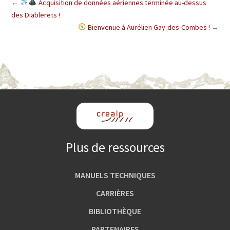
←
Acquisition de données aériennes terminée au-dessus
des Diablerets !
Bienvenue à Aurélien Gay-des-Combes !
→
Plus de ressources
MANUELS TECHNIQUES
CARRIÈRES
BIBLIOTHÈQUE
PARTENAIRES