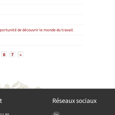
opportunité de découvrir le monde du travail.
6
7
»
t
Réseaux sociaux
 11 80