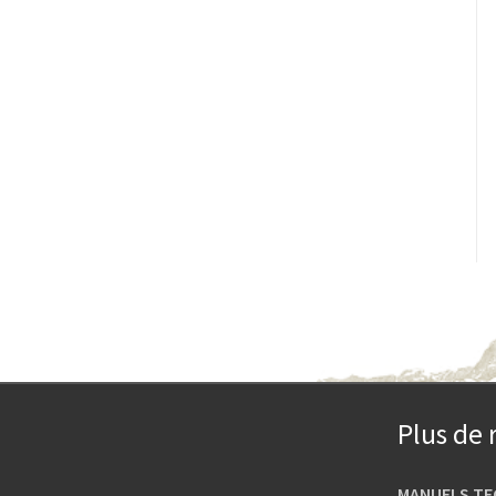
Plus de 
MANUELS TE