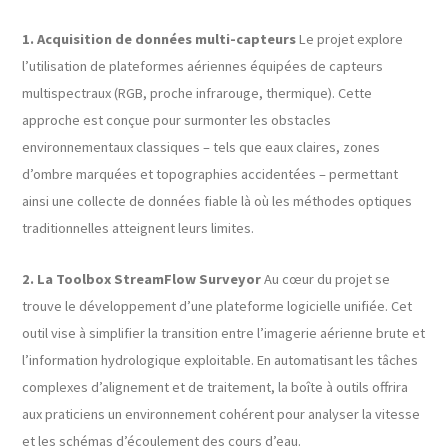
1. Acquisition de données multi-capteurs
Le projet explore
l’utilisation de plateformes aériennes équipées de capteurs
multispectraux (RGB, proche infrarouge, thermique). Cette
approche est conçue pour surmonter les obstacles
environnementaux classiques – tels que eaux claires, zones
d’ombre marquées et topographies accidentées – permettant
ainsi une collecte de données fiable là où les méthodes optiques
traditionnelles atteignent leurs limites.
2. La Toolbox StreamFlow Surveyor
Au cœur du projet se
trouve le développement d’une plateforme logicielle unifiée. Cet
outil vise à simplifier la transition entre l’imagerie aérienne brute et
l’information hydrologique exploitable. En automatisant les tâches
complexes d’alignement et de traitement, la boîte à outils offrira
aux praticiens un environnement cohérent pour analyser la vitesse
et les schémas d’écoulement des cours d’eau.