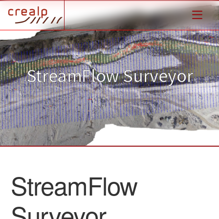
StreamFlow Surveyor
StreamFlow
Surveyor