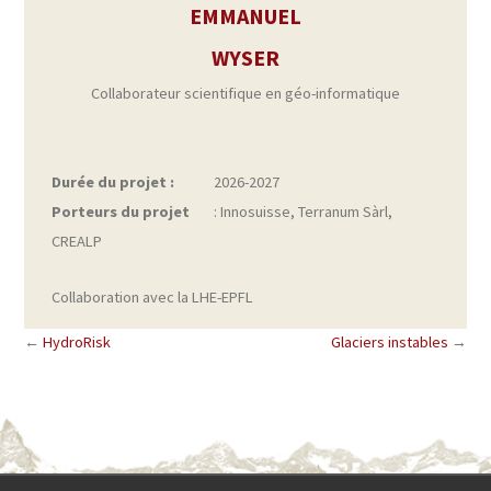
EMMANUEL
WYSER
Collaborateur scientifique en géo-informatique
Durée du projet :
2026-2027
Porteurs du projet
: Innosuisse, Terranum Sàrl,
CREALP
Collaboration avec la LHE-EPFL
←
HydroRisk
Glaciers instables
→